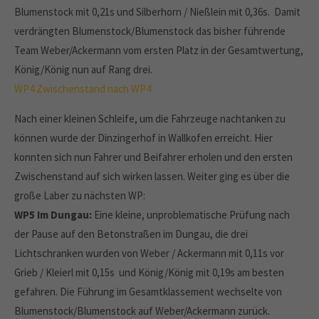
Blumenstock mit 0,21s und Silberhorn / Nießlein mit 0,36s. Damit
verdrängten Blumenstock/Blumenstock das bisher führende
Team Weber/Ackermann vom ersten Platz in der Gesamtwertung,
König/König nun auf Rang drei.
WP4
Zwischenstand nach WP4
Nach einer kleinen Schleife, um die Fahrzeuge nachtanken zu
können wurde der Dinzingerhof in Wallkofen erreicht. Hier
konnten sich nun Fahrer und Beifahrer erholen und den ersten
Zwischenstand auf sich wirken lassen. Weiter ging es über die
große Laber zu nächsten WP:
WP5 Im Dungau:
Eine kleine, unproblematische Prüfung nach
der Pause auf den Betonstraßen im Dungau, die drei
Lichtschranken wurden von Weber / Ackermann mit 0,11s vor
Grieb / Kleierl mit 0,15s und König/König mit 0,19s am besten
gefahren. Die Führung im Gesamtklassement wechselte von
Blumenstock/Blumenstock auf Weber/Ackermann zurück.