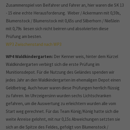
Zusammenspiel von Beifahrer und Fahrer an, hier waren die SK 13
- 15 eine echte Herausforderung. Weber / Ackermann mit 0,59s,
Blumenstock / Blumenstock mit 0,65s und Silberhorn / Nießlein
mit 0,79s liesen sich nicht beirren und absolvierten diese
Prüfung am besten.
WP3
Zwischenstand nach WP3
WP4 Waldkindergarten:
Der Kenner weis, hinter dem Kürzel
Waldkindergarten verbirgt sich die erste Prüfung im
Munitionsdepot. Für die Nutzung des Geländes spenden wir
jedes Jahr an den Waldkindergarten im ehemaligen Depot einen
Geldbetrag. Auch heuer waren diese Prüfungen herrlich flüssig
zu fahren. Im Uhrzeigersinn wurden sechs Lichtschranken
gefahren, um die Auswertung zu erleichtern wurden alle vom
Start weg gerechnet. Für das Team König/König hatte sich die
weite Anreise gelohnt, mit nur 0,15s Abweichungen setzten sie
sich an die Spitze des Feldes, gefolgt von Blumenstock /