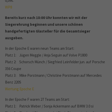
0,09s.
WP8
Bereits kurz nach 18:00 Uhr konnten wir mit der
Siegerehrung beginnen und unsere schönen
handgefertigten Glasteller für die Gesamtsieger
ausgeben.
In der Epoche E waren neun Teams am Start:
Platz 1: Jügen Meggle / Anja Seguin auf Volve P1800
Platz 2: Schorsch Münch / Siegfried Leinfelder jun. auf Porsche
356 Coupe
Platz 3: Mike Porstmann / Christine Porstmann auf Mercedes
Benz 220S
Wertung Epoche E
In der Epoche F waren 27 Teams am Start:
Platz 1: Patrick Weber / Sonja Ackermann auf BMW 3.0 si