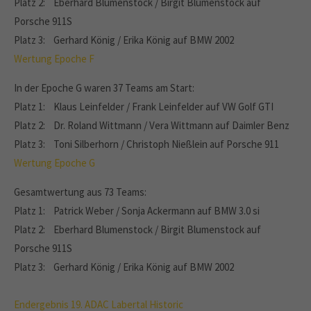
Platz 2: Eberhard Blumenstock / Birgit Blumenstock auf
Porsche 911S
Platz 3: Gerhard König / Erika König auf BMW 2002
Wertung Epoche F
In der Epoche G waren 37 Teams am Start:
Platz 1: Klaus Leinfelder / Frank Leinfelder auf VW Golf GTI
Platz 2: Dr. Roland Wittmann / Vera Wittmann auf Daimler Benz
Platz 3: Toni Silberhorn / Christoph Nießlein auf Porsche 911
Wertung Epoche G
Gesamtwertung aus 73 Teams:
Platz 1: Patrick Weber / Sonja Ackermann auf BMW 3.0 si
Platz 2: Eberhard Blumenstock / Birgit Blumenstock auf
Porsche 911S
Platz 3: Gerhard König / Erika König auf BMW 2002
Endergebnis 19. ADAC Labertal Historic